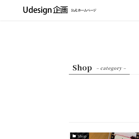
Shop
– category –
Shop